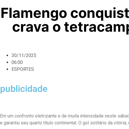
Flamengo conquista
crava o tetracam
30/11/2025
06:00
ESPORTES
publicidade
Em um confronto eletrizante e de muita intensidade neste sába
e garantiu seu quarto título continental. O gol solitário da vitóri