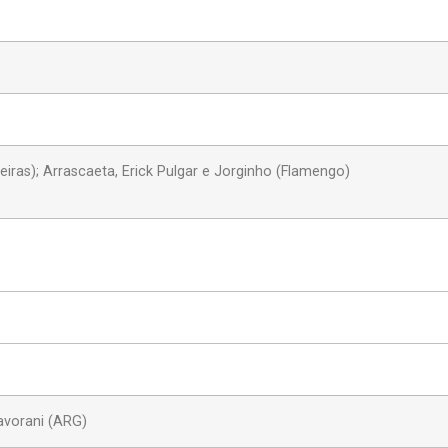
eiras); Arrascaeta, Erick Pulgar e Jorginho (Flamengo)
avorani (ARG)