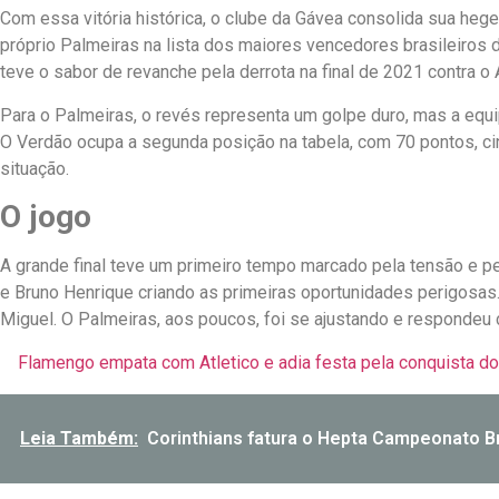
Com essa vitória histórica, o clube da Gávea consolida sua heg
próprio Palmeiras na lista dos maiores vencedores brasileiros 
teve o sabor de revanche pela derrota na final de 2021 contra o 
Para o Palmeiras, o revés representa um golpe duro, mas a equi
O Verdão ocupa a segunda posição na tabela, com 70 pontos, ci
situação.
O jogo
A grande final teve um primeiro tempo marcado pela tensão e pe
e Bruno Henrique criando as primeiras oportunidades perigosas. 
Miguel. O Palmeiras, aos poucos, foi se ajustando e respondeu
Flamengo empata com Atletico e adia festa pela conquista do 
Leia Também:
Corinthians fatura o Hepta Campeonato B