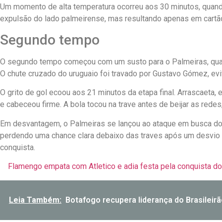
Um momento de alta temperatura ocorreu aos 30 minutos, quando
expulsão do lado palmeirense, mas resultando apenas em cartã
Segundo tempo
O segundo tempo começou com um susto para o Palmeiras, quando
O chute cruzado do uruguaio foi travado por Gustavo Gómez, evit
O grito de gol ecoou aos 21 minutos da etapa final. Arrascaeta,
e cabeceou firme. A bola tocou na trave antes de beijar as redes
Em desvantagem, o Palmeiras se lançou ao ataque em busca do 
perdendo uma chance clara debaixo das traves após um desvio 
conquista.
Flamengo empata com Atletico e adia festa pela conquista do 
Leia Também:
Botafogo recupera liderança do Brasileirã