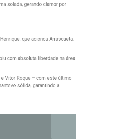
uma solada, gerando clamor por
Henrique, que acionou Arrascaeta.
ubiu com absoluta liberdade na área
e Vitor Roque – com este último
nteve sólida, garantindo a