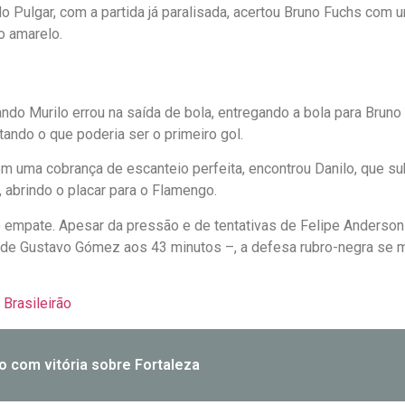
 Pulgar, com a partida já paralisada, acertou Bruno Fuchs com 
o amarelo.
 Murilo errou na saída de bola, entregando a bola para Bruno 
ando o que poderia ser o primeiro gol.
 em uma cobrança de escanteio perfeita, encontrou Danilo, que s
, abrindo o placar para o Flamengo.
empate. Apesar da pressão e de tentativas de Felipe Anderson 
de Gustavo Gómez aos 43 minutos –, a defesa rubro-negra se ma
Brasileirão
o com vitória sobre Fortaleza