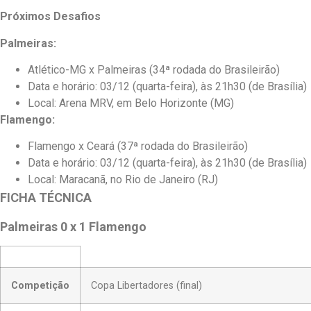
Próximos Desafios
Palmeiras:
Atlético-MG x Palmeiras (34ª rodada do Brasileirão)
Data e horário: 03/12 (quarta-feira), às 21h30 (de Brasília)
Local: Arena MRV, em Belo Horizonte (MG)
Flamengo:
Flamengo x Ceará (37ª rodada do Brasileirão)
Data e horário: 03/12 (quarta-feira), às 21h30 (de Brasília)
Local: Maracanã, no Rio de Janeiro (RJ)
FICHA TÉCNICA
Palmeiras 0 x 1 Flamengo
Competição
Copa Libertadores (final)