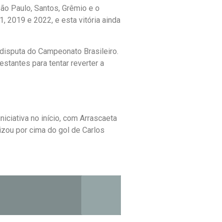
ão Paulo, Santos, Grêmio e o
, 2019 e 2022, e esta vitória ainda
 disputa do Campeonato Brasileiro.
stantes para tentar reverter a
ciativa no início, com Arrascaeta
izou por cima do gol de Carlos