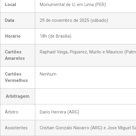
Local
Monumental de U, em Lima (PER)
Data
29 de novembro de 2025 (sábado)
Horário
18h (de Brasília)
Cartões
Raphael Veiga, Piquerez, Murilo e Mauricio (Palm
Amarelos
Cartões
Nenhum
Vermelhos
Arbitragem
Árbitro
Darío Herrera (ARG)
Assistentes
Cristian Gonzalo Navarro (ARG) e Jose Miguel S