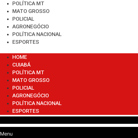
POLÍTICA MT
MATO GROSSO
POLICIAL
AGRONEGÓCIO
POLÍTICA NACIONAL
ESPORTES
Menu
HOME
CUIABÁ
POLÍTICA MT
MATO GROSSO
POLICIAL
AGRONEGÓCIO
POLÍTICA NACIONAL
ESPORTES
Menu