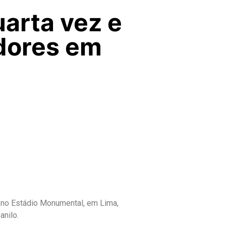
arta vez e
adores em
0 no Estádio Monumental, em Lima,
anilo.