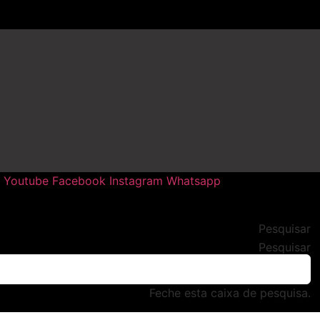
Youtube
Facebook
Instagram
Whatsapp
Pesquisar
Pesquisar
Feche esta caixa de pesquisa.