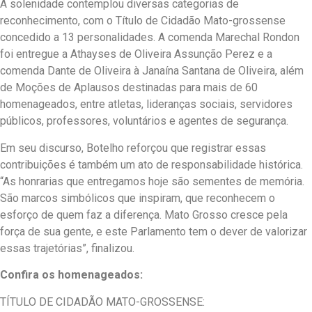
A solenidade contemplou diversas categorias de
reconhecimento, com o Título de Cidadão Mato-grossense
concedido a 13 personalidades. A comenda Marechal Rondon
foi entregue a Athayses de Oliveira Assunção Perez e a
comenda Dante de Oliveira à Janaína Santana de Oliveira, além
de Moções de Aplausos destinadas para mais de 60
homenageados, entre atletas, lideranças sociais, servidores
públicos, professores, voluntários e agentes de segurança.
Em seu discurso, Botelho reforçou que registrar essas
contribuições é também um ato de responsabilidade histórica.
“As honrarias que entregamos hoje são sementes de memória.
São marcos simbólicos que inspiram, que reconhecem o
esforço de quem faz a diferença. Mato Grosso cresce pela
força de sua gente, e este Parlamento tem o dever de valorizar
essas trajetórias”, finalizou.
Confira os homenageados:
TÍTULO DE CIDADÃO MATO-GROSSENSE: