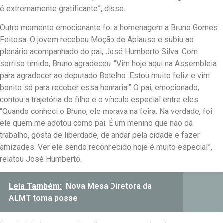
é extremamente gratificante”, disse.
Outro momento emocionante foi a homenagem a Bruno Gomes
Feitosa. O jovem recebeu Moção de Aplauso e subiu ao
plenário acompanhado do pai, José Humberto Silva. Com
sorriso tímido, Bruno agradeceu: “Vim hoje aqui na Assembleia
para agradecer ao deputado Botelho. Estou muito feliz e vim
bonito só para receber essa honraria.” O pai, emocionado,
contou a trajetória do filho e o vínculo especial entre eles.
“Quando conheci o Bruno, ele morava na feira. Na verdade, foi
ele quem me adotou como pai. É um menino que não dá
trabalho, gosta de liberdade, de andar pela cidade e fazer
amizades. Ver ele sendo reconhecido hoje é muito especial”,
relatou José Humberto.
Leia Também:
Nova Mesa Diretora da
ALMT toma posse