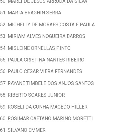
50. MARLI DE JESUS ARRUDA DA SILVA
51. MARTA BRAGHIN SERRA
52. MICHELLY DE MORAES COSTA E PAULA
53. MIRIAM ALVES NOGUEIRA BARROS
54. MISLEINE ORNELLAS PINTO
55. PAULA CRISTINA NANTES RIBEIRO
56. PAULO CESAR VIERA FERNANDES
57. RAYANE TIMBELE DOS ANJOS SANTOS
58. RIBERTO SOARES JÚNIOR
59. ROSELI DA CUNHA MACEDO HILLER
60. ROSIMAR CAETANO MARINO MORETTI
61. SILVANO EMMER