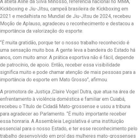
A atleta Aline da Silva Minosso, referência nacional no MMA,
Kickboxing e Jiu-Jítsu, campeã brasileira de Kickboxing em
2021 e medalhista no Mundial de Jiu-Jítsu de 2024, recebeu
Moção de Aplauso, agradeceu o reconhecimento e destacou a
importância da valorização do esporte.
“É muita gratidão, porque ter o nosso trabalho reconhecido é
uma sensação muito boa. A gente leva a bandeira do Estado há
anos, com muito amor. A prática esportiva não é fácil, depende
de patrocínio, de apoio. Então, receber essa visibilidade
significa muito e pode chamar atenção de mais pessoas para a
importância do esporte em Mato Grosso”, afirmou.
A promotora de Justiça ,Claire Vogel Dutra, que atua na área de
enfrentamento à violência doméstica e familiar em Cuiabá,
recebeu o Título de Cidadã Mato-grossense e usou a tribuna
para agradecer ao Parlamento. “É muito importante receber
essa honraria. A Assembleia Legislativa é uma instituição
essencial para o nosso Estado, e ter esse reconhecimento pelo
trabalho desenvolvido em prol das mulheres mato-grossenses