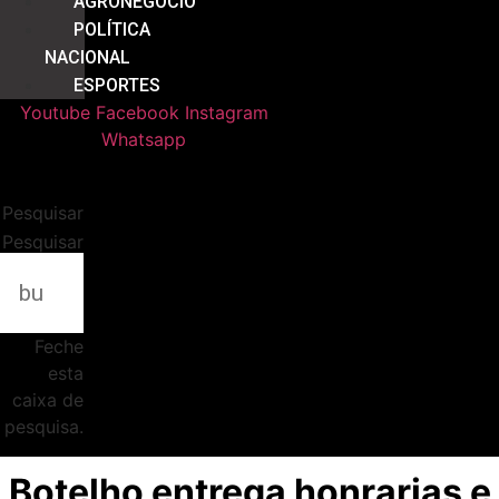
AGRONEGÓCIO
POLÍTICA
NACIONAL
ESPORTES
Youtube
Facebook
Instagram
Whatsapp
Pesquisar
Pesquisar
Feche
esta
caixa de
pesquisa.
Botelho entrega honrarias e