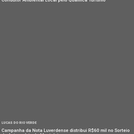
Condutor Ambiental Local pelo Qualifica Turismo
LUCAS DO RIO VERDE
Campanha da Nota Luverdense distribui R$60 mil no Sorteio