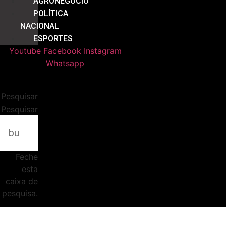
AGRONEGÓCIO
POLÍTICA
NACIONAL
ESPORTES
Youtube
Facebook
Instagram
Whatsapp
Pesquisar
Pesquisar
Feche
esta
caixa de
pesquisa.