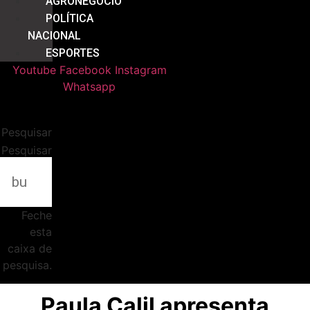
AGRONEGÓCIO
POLÍTICA
NACIONAL
ESPORTES
Youtube
Facebook
Instagram
Whatsapp
Pesquisar
Pesquisar
Feche
esta
caixa de
pesquisa.
Paula Calil apresenta