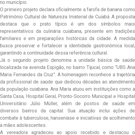
no município.
O primeiro projeto declara oficialmente a farofa de banana como
Patrimônio Cultural de Natureza Imaterial de Cuiabá. A proposta
destaca que o prato típico é um dos símbolos mais
representativos da culinária cuiabana, presente em tradições
familiares e em preparações históricas da cidade. A medida
busca preservar e fortalecer a identidade gastronômica local,
garantindo a continuidade dessa referência cultural.
Já o segundo projeto denomina a unidade básica de saúde
localizada na avenida Espigão, no bairro Tijucal, como “UBS Ana
Maria Fernandes da Cruz”. A homenagem reconhece a trajetória
da profissional de saúde que dedicou décadas ao atendimento
da população cuiabana. Ana Maria atuou em instituições como a
Santa Casa, Hospital Geral, Pronto-Socorro Municipal e Hospital
Universitário Júlio Müller, além de postos de saúde em
diversos bairros da capital. Sua atuação inclui ações de
combate à tuberculose, hanseníase e iniciativas de acolhimento
a mães adolescentes.
A vereadora agradeceu ao apoio recebido e destacou o