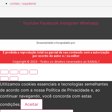
contato / expediente
Youtube
Facebook
Instagram
Whatsapp
Desenvolvido e hospedado por:
É proibida a reprodução total ou parcial de seu conteúdo sem a autorização
por escrito do autor e / ou editor
Copyright © 2023 - Todos os direitos reservados ao KANAL1
Utilizamos cookies essenciais e tecnologias semelhantes
de acordo com a nossa Política de Privacidade e, ao
continuar navegando, você concorda com estas
condições.
Aceitar