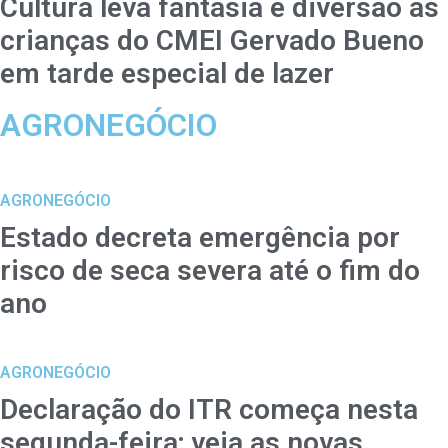
Cultura leva fantasia e diversão às
crianças do CMEI Gervado Bueno
em tarde especial de lazer
AGRONEGÓCIO
AGRONEGÓCIO
Estado decreta emergência por
risco de seca severa até o fim do
ano
AGRONEGÓCIO
Declaração do ITR começa nesta
segunda-feira; veja as novas