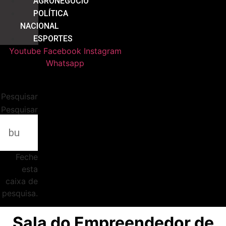
AGRONEGÓCIO
POLÍTICA
NACIONAL
ESPORTES
Youtube
Facebook
Instagram
Whatsapp
Pesquisar
Pesquisar
Feche
esta
caixa de
pesquisa.
Sala do Empreendedor de